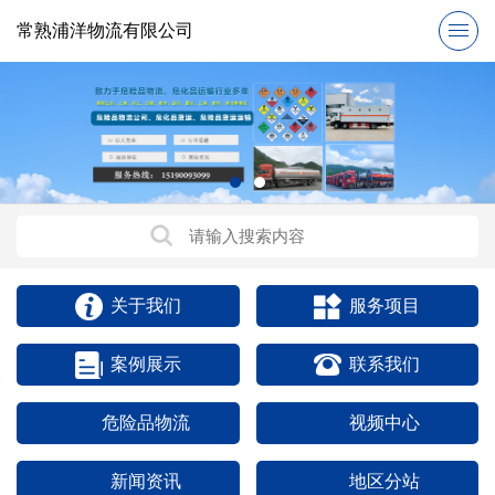
常熟浦洋物流有限公司
关于我们
服务项目
案例展示
联系我们
危险品物流
视频中心
新闻资讯
地区分站