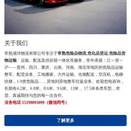
关于我们
常熟浦洋物流有限公司专注于
常熟危险品物流
,
危化品货运
,
危险品货
物运输
、运输、配送及供应链一体化等服务，常年承接：江～浙～
沪——贵州、四川、重庆、云南、河南、湖北等地区的危险品运输
整车、配货业务、工地搬家、大件运输、仓储配送，空压机，电梯
扶梯，1-9类危险品……异地到异地整车往返业务、欢迎您电咨询，
长期有4.2米、6.8米、8.6米、9.6米、13米 、17.5米各类车型，求
货。真诚期待与您的每一次合作。
业务电话 15190093099（微信同号）
了解更多