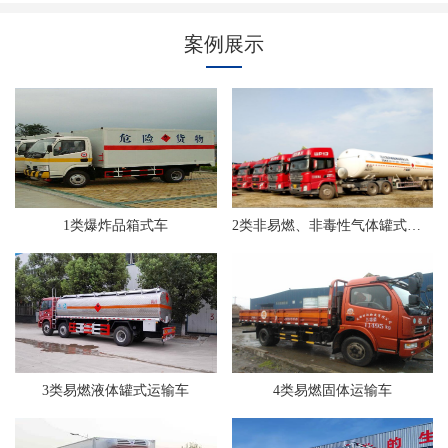
案例展示
1类爆炸品箱式车
2类非易燃、非毒性气体罐式运输车
3类易燃液体罐式运输车
4类易燃固体运输车