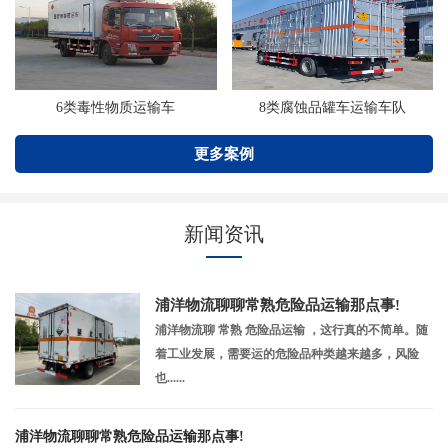
6类毒性物质运输车
8类腐蚀品罐车运输车队
更多案例
新闻资讯
浦洋物流聊聊常熟危险品运输那点事!
浦洋物流聊 常熟 危险品运输 ，这行真的不简单。随
着工业发展，需要运的危险品种类越来越多，风险
也......
浦洋物流聊聊常熟危险品运输那点事!