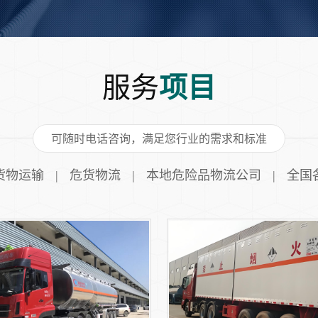
服务
项目
可随时电话咨询，满足您行业的需求和标准
货物运输
危货物流
本地危险品物流公司
全国