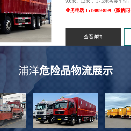
9.6米、13米 、17.5米各
业务电话 15190093099（微信
查看详情
浦洋
危险品物流展示