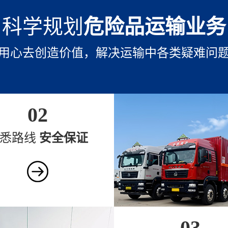
科学规划
危险品运输业务
用心去创造价值，解决运输中各类疑难问
02
熟悉路线
安全保证
03