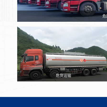
危
危货运输