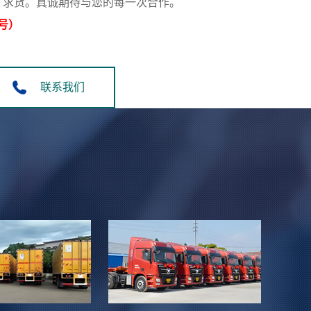
类车型，求货。真诚期待与您的每一次合作。
同号）
联系我们