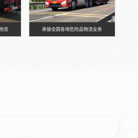
物流
承接全国各地危险品物流业务