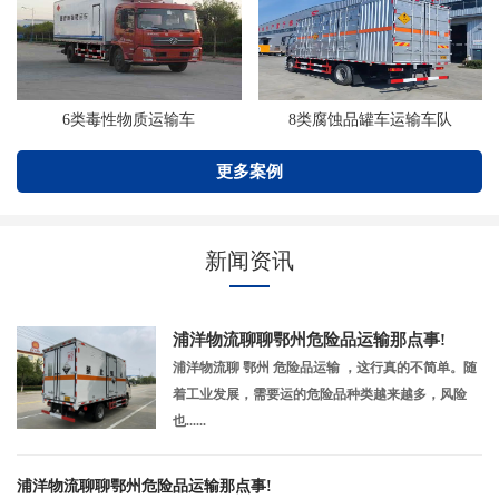
6类毒性物质运输车
8类腐蚀品罐车运输车队
更多案例
新闻资讯
浦洋物流聊聊鄂州危险品运输那点事!
浦洋物流聊 鄂州 危险品运输 ，这行真的不简单。随
着工业发展，需要运的危险品种类越来越多，风险
也......
浦洋物流聊聊鄂州危险品运输那点事!