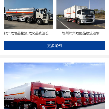
鄂州危险品物流 危化品货运公司 找浦洋物流
鄂州鄂州危险品物流运输
更多案例