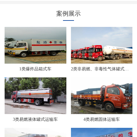
案例展示
1类爆炸品箱式车
2类非易燃、非毒性气体罐式运输车
3类易燃液体罐式运输车
4类易燃固体运输车