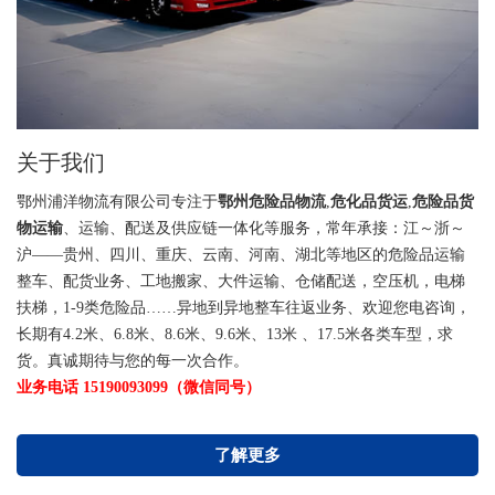
关于我们
鄂州浦洋物流有限公司专注于
鄂州危险品物流
,
危化品货运
,
危险品货
物运输
、运输、配送及供应链一体化等服务，常年承接：江～浙～
沪——贵州、四川、重庆、云南、河南、湖北等地区的危险品运输
整车、配货业务、工地搬家、大件运输、仓储配送，空压机，电梯
扶梯，1-9类危险品……异地到异地整车往返业务、欢迎您电咨询，
长期有4.2米、6.8米、8.6米、9.6米、13米 、17.5米各类车型，求
货。真诚期待与您的每一次合作。
业务电话 15190093099（微信同号）
了解更多