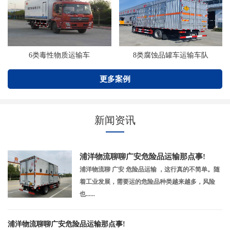
6类毒性物质运输车
8类腐蚀品罐车运输车队
更多案例
新闻资讯
浦洋物流聊聊广安危险品运输那点事!
浦洋物流聊 广安 危险品运输 ，这行真的不简单。随
着工业发展，需要运的危险品种类越来越多，风险
也......
浦洋物流聊聊广安危险品运输那点事!