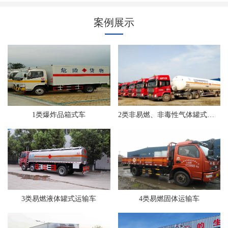
案例展示
1类爆炸品箱式车
2类非易燃、非毒性气体罐式运输车
3类易燃液体罐式运输车
4类易燃固体运输车