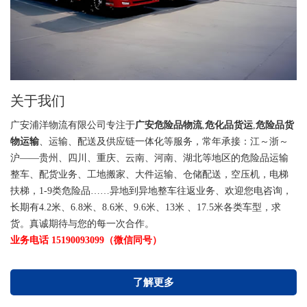
关于我们
广安浦洋物流有限公司专注于
广安危险品物流
,
危化品货运
,
危险品货
物运输
、运输、配送及供应链一体化等服务，常年承接：江～浙～
沪——贵州、四川、重庆、云南、河南、湖北等地区的危险品运输
整车、配货业务、工地搬家、大件运输、仓储配送，空压机，电梯
扶梯，1-9类危险品……异地到异地整车往返业务、欢迎您电咨询，
长期有4.2米、6.8米、8.6米、9.6米、13米 、17.5米各类车型，求
货。真诚期待与您的每一次合作。
业务电话 15190093099（微信同号）
了解更多