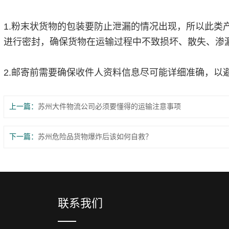
1.粉末状货物的包装要防止泄漏的情况出现，所以此类
进行密封，确保货物在运输过程中不致损坏、散失、渗
2.邮寄前需要确保收件人资料信息尽可能详细准确，以
上一篇：
苏州大件物流公司必须要懂得的运输注意事项
下一篇：
苏州危险品货物爆炸后该如何自救？
联系我们