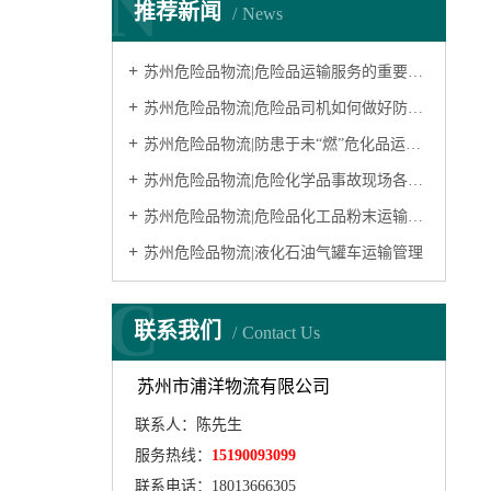
N
推荐新闻
News
苏州危险品物流|危险品运输服务的重要性及其解决方案
苏州危险品物流|危险品司机如何做好防护工作？
苏州危险品物流|防患于未“燃”危化品运输知多少？
苏州危险品物流|危险化学品事故现场各种伤害的应急救护方法
苏州危险品物流|危险品化工品粉末运输小知识
苏州危险品物流|液化石油气罐车运输管理
C
联系我们
Contact Us
苏州市浦洋物流有限公司
联系人：陈先生
服务热线：
15190093099
联系电话：18013666305