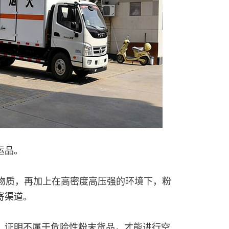
运品。
物质，再加上在高密度高压强的环境下，粉
寄渠道。
，证明不属于危险性粉末货品，才能进行空