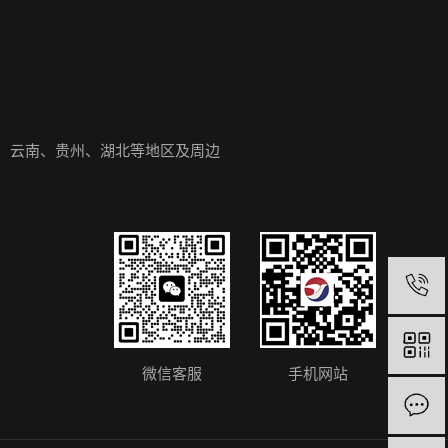
、云南、贵州、湖北等地区及周边
微信客服
手机网站