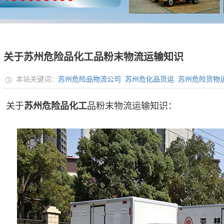
关于苏州危险品化工品粉末物流运输知识
本站关键词：
苏州危险品物流公司
苏州危化品货运
苏州危险货物
关于
苏州危险品化工
品粉末物流运输知识：