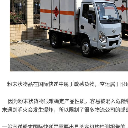
粉末状物品在国际快递中属于敏感货物，空运属于限
因为粉末状货物很难确定产品性质，容易被混入危险
末遇到明火会发生爆炸，所以限制了很多物流公司的邮
一般寄送粉末国际快递是需要出具鉴定机构检测报告的