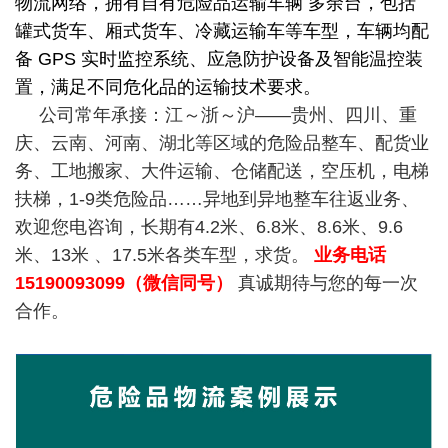
物流网络，拥有自有危险品运输车辆 多余台，包括
罐式货车、厢式货车、冷藏运输车等车型，车辆均配
备 GPS 实时监控系统、应急防护设备及智能温控装
置，满足不同危化品的运输技术要求。
公司常年承接：江～浙～沪——贵州、四川、重
庆、云南、河南、湖北等区域的危险品整车、配货业
务、工地搬家、大件运输、仓储配送，空压机，电梯
扶梯，1-9类危险品……异地到异地整车往返业务、
欢迎您电咨询，长期有4.2米、6.8米、8.6米、9.6
米、13米 、17.5米各类车型，求货。
业务电话
15190093099（微信同号）
真诚期待与您的每一次
合作。